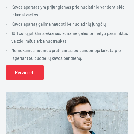
Kavos aparatas yra prijungiamas prie nuolatinio vandentiekio
ir kanalizacijos.
Kavos aparatą galima naudoti be nuolatinių jungčių.
10,1 colių jutiklinis ekranas, kuriame galėsite matyti pasirinktus
vaizdo įrašus arba nuotraukas.
Nemokamos nuomos pratęsimas po bandomojo laikotarpio
išgeriant 90 puodelių kavos per dieną.
Peržiūrėti