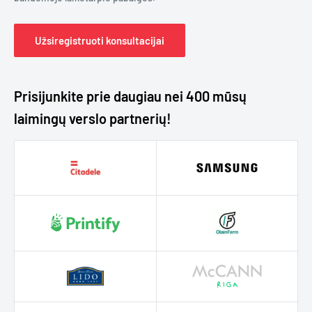
Užsiregistruoti konsultacijai
Prisijunkite prie daugiau nei 400 mūsų
laimingų verslo partnerių!