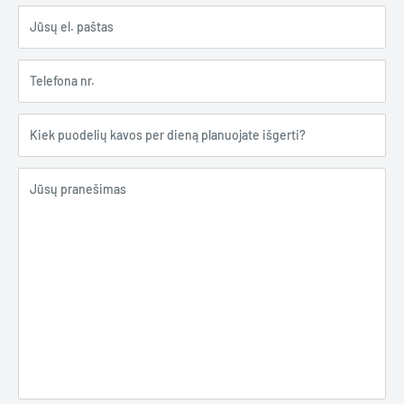
Jūsų el. paštas
Telefona nr.
Kiek puodelių kavos per dieną planuojate išgerti?
Jūsų pranešimas