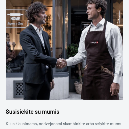
Susisiekite su mumis
Kilus klausimams, nedvejodami skambinkite arba rašykite mums