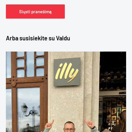
Siųsti pranešimą
Arba susisiekite su Valdu