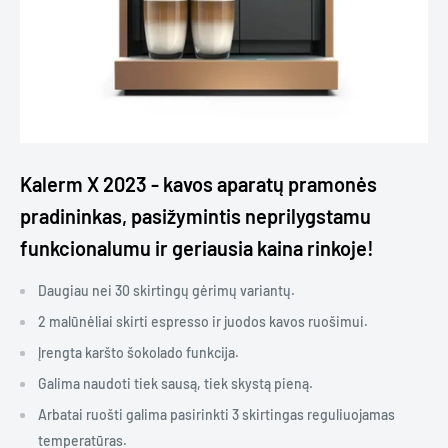
Kalerm X 2023 - kavos aparatų pramonės
pradininkas, pasižymintis neprilygstamu
funkcionalumu ir geriausia kaina rinkoje!
Daugiau nei 30 skirtingų gėrimų variantų.
2 malūnėliai skirti espresso ir juodos kavos ruošimui.
Įrengta karšto šokolado funkcija.
Galima naudoti tiek sausą, tiek skystą pieną.
Arbatai ruošti galima pasirinkti 3 skirtingas reguliuojamas
temperatūras.