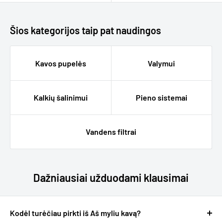
Šios kategorijos taip pat naudingos
Kavos pupelės
Valymui
Kalkių šalinimui
Pieno sistemai
Vandens filtrai
Dažniausiai užduodami klausimai
Kodėl turėčiau pirkti iš Aš myliu kavą?