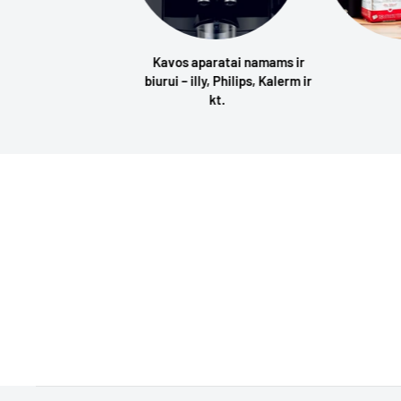
Kavos aparatai namams ir
biurui – illy, Philips, Kalerm ir
kt.