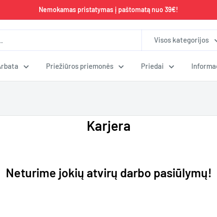
Nemokamas pristatymas į paštomatą nuo 39€!
Visos kategorijos
Arbata
Priežiūros priemonės
Priedai
Informa
Karjera
Neturime jokių atvirų darbo pasiūlymų!