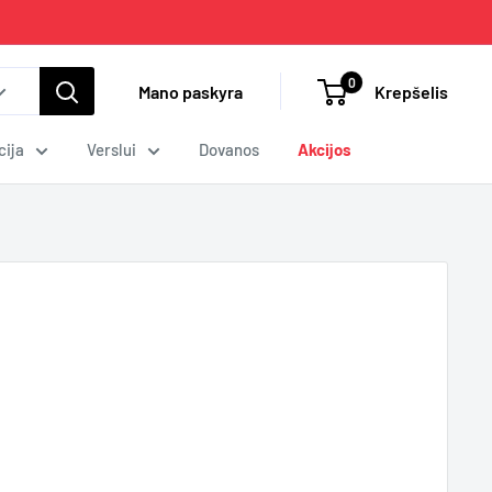
0
Mano paskyra
Krepšelis
cija
Verslui
Dovanos
Akcijos