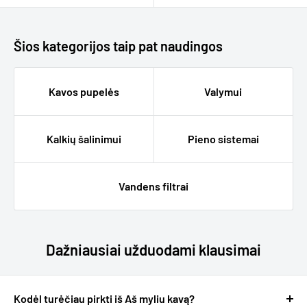
Šios kategorijos taip pat naudingos
Kavos pupelės
Valymui
Kalkių šalinimui
Pieno sistemai
Vandens filtrai
Dažniausiai užduodami klausimai
Kodėl turėčiau pirkti iš Aš myliu kavą?