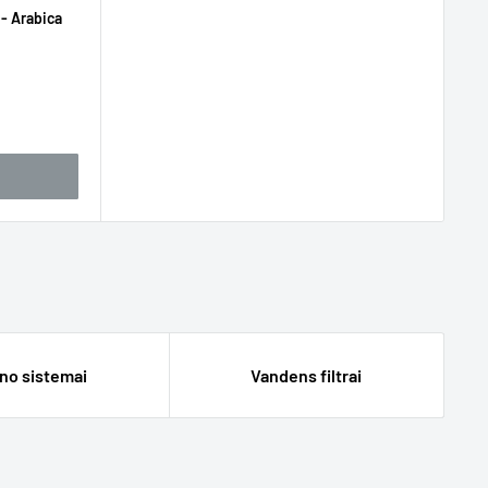
 - Arabica
no sistemai
Vandens filtrai