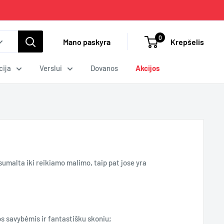
0
Mano paskyra
Krepšelis
cija
Verslui
Dovanos
Akcijos
umalta iki reikiamo malimo, taip pat jose yra
s savybėmis ir fantastišku skoniu;