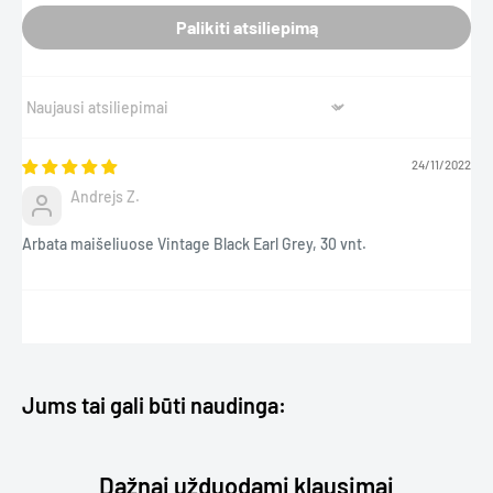
Palikiti atsiliepimą
Sort by
24/11/2022
Andrejs Z.
Arbata maišeliuose Vintage Black Earl Grey, 30 vnt.
Jums tai gali būti naudinga:
Dažnai užduodami klausimai