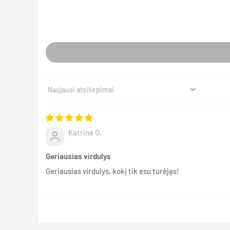
Sort by
Katrina O.
Geriausias virdulys
Geriausias virdulys, kokį tik esu turėjęs!