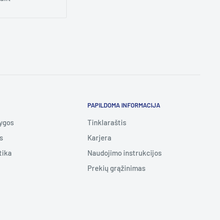
PAPILDOMA INFORMACIJA
lygos
Tinklaraštis
s
Karjera
tika
Naudojimo instrukcijos
Prekių grąžinimas