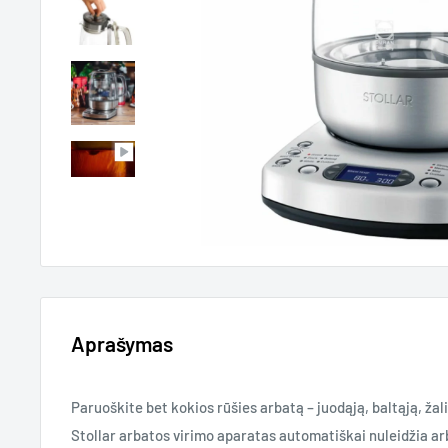
Aprašymas
Paruoškite bet kokios rūšies arbatą – juodąją, baltąją, žali
Stollar arbatos virimo aparatas automatiškai nuleidžia arb