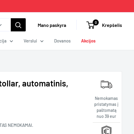
0
Mano paskyra
Krepšelis
cija
Verslui
Dovanos
Akcijos
ollar, automatinis,
Nemokamas
pristatymas į
paštomatą
nuo 39 eur
TAS NEMOKAMAI.