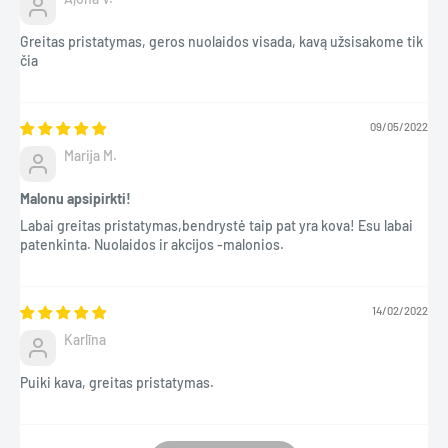
Greitas pristatymas, geros nuolaidos visada, kavą užsisakome tik
čia
09/05/2022
Marija M.
Malonu apsipirkti!
Labai greitas pristatymas,bendrystė taip pat yra kova! Esu labai
patenkinta. Nuolaidos ir akcijos -malonios.
14/02/2022
Karlīna
Puiki kava, greitas pristatymas.