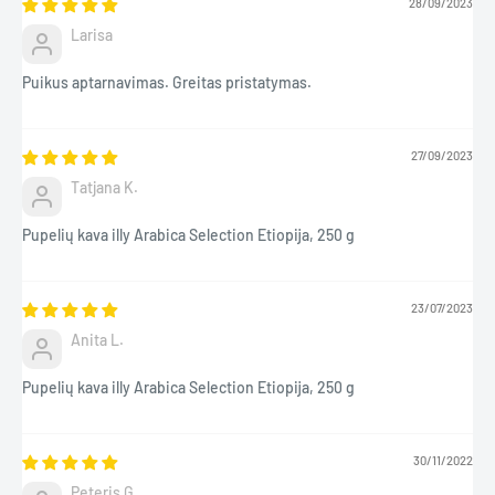
28/09/2023
Larisa
Puikus aptarnavimas. Greitas pristatymas.
27/09/2023
Tatjana K.
Pupelių kava illy Arabica Selection Etiopija, 250 g
23/07/2023
Anita L.
Pupelių kava illy Arabica Selection Etiopija, 250 g
30/11/2022
Peteris G.