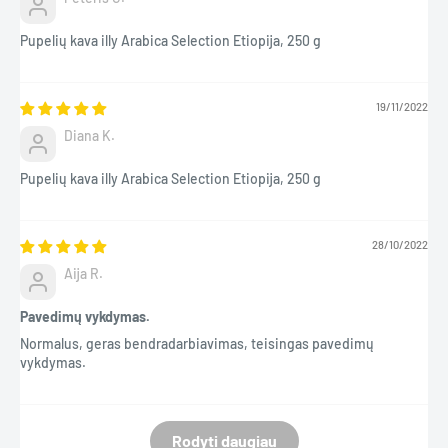
Pupelių kava illy Arabica Selection Etiopija, 250 g
19/11/2022
Diana K.
Pupelių kava illy Arabica Selection Etiopija, 250 g
28/10/2022
Aija R.
Pavedimų vykdymas.
Normalus, geras bendradarbiavimas, teisingas pavedimų
vykdymas.
Rodyti daugiau