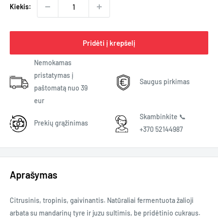
Kiekis:
Pridėti į krepšelį
Nemokamas
pristatymas į
Saugus pirkimas
paštomatą nuo 39
eur
Skambinkite 📞
Prekių grąžinimas
+370 52144987
Aprašymas
Citrusinis, tropinis, gaivinantis. Natūraliai fermentuota žalioji
arbata su mandarinų tyre ir juzu sultimis, be pridėtinio cukraus.