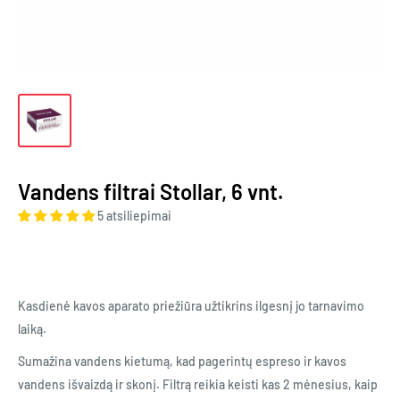
Vandens filtrai Stollar, 6 vnt.
5 atsiliepimai
Kasdienė kavos aparato priežiūra užtikrins ilgesnį jo tarnavimo
laiką.
Sumažina vandens kietumą, kad pagerintų espreso ir kavos
vandens išvaizdą ir skonį. Filtrą reikia keisti kas 2 mėnesius, kaip