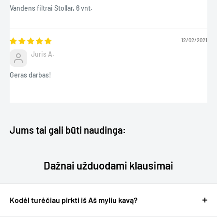
Vandens filtrai Stollar, 6 vnt.
12/02/2021
Juris A.
Geras darbas!
Jums tai gali būti naudinga:
Dažnai užduodami klausimai
Kodėl turėčiau pirkti iš Aš myliu kavą?