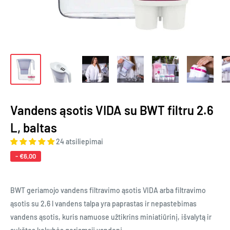
Vandens ąsotis VIDA su BWT filtru 2.6
L, baltas
24 atsiliepimai
-
€6,00
BWT geriamojo vandens filtravimo ąsotis VIDA arba filtravimo
ąsotis su 2,6 l vandens talpa yra paprastas ir nepastebimas
vandens ąsotis, kuris namuose užtikrins miniatiūrinį, išvalytą ir