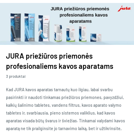
JURA priežiūros priemonės
profesionaliems kavos aparatams
3 produktai
Kad JURA kavos aparatas tarnautų kuo ilgiau, labai svarbu
pasirinkti ir naudoti tinkamas priežiūros priemones, pavyzdžiui,
kalkių šalinimo tabletes, vandens filtrus, kavos aparato valymo
tabletes ir, svarbiausia, pieno sistemos valiklius, kad kavos
aparatas visada būtų švarus ir šviežias. Tinkamai valydami kavos
aparatą ne tik prailginsite jo tarnavimo laiką, bet ir užtikrinsite,