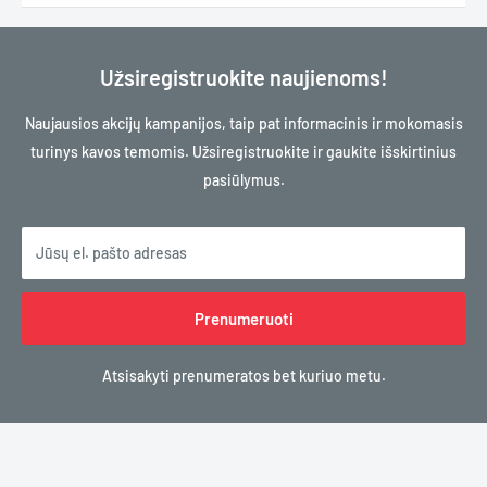
Užsiregistruokite naujienoms!
Naujausios akcijų kampanijos, taip pat informacinis ir mokomasis
turinys kavos temomis. Užsiregistruokite ir gaukite išskirtinius
pasiūlymus.
Jūsų el. pašto adresas
Prenumeruoti
Atsisakyti prenumeratos bet kuriuo metu.