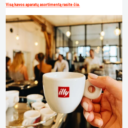
Visą kavos aparatų asortimentą rasite čia.